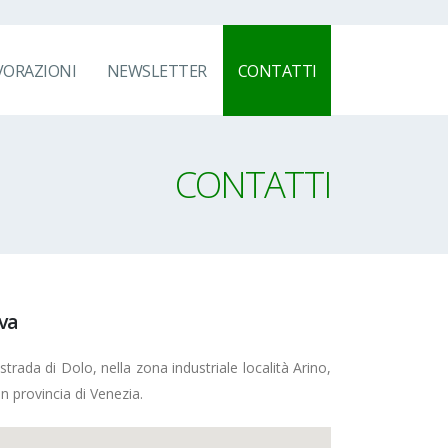
VORAZIONI
NEWSLETTER
CONTATTI
CONTATTI
va
tostrada di Dolo, nella zona industriale località Arino,
n provincia di Venezia.