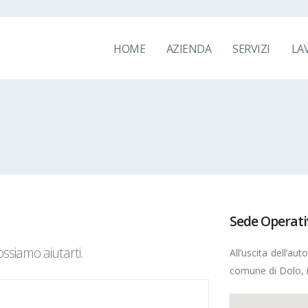
HOME
AZIENDA
SERVIZI
LA
Sede Operati
ssiamo aiutarti.
All’uscita dell’au
comune di Dolo, i