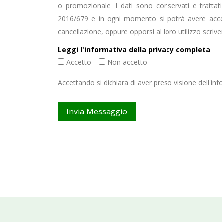
o promozionale. I dati sono conservati e tratta
2016/679 e in ogni momento si potrà avere acces
cancellazione, oppure opporsi al loro utilizzo scrive
Leggi l'informativa della privacy completa
Accetto
Non accetto
Accettando si dichiara di aver preso visione dell'i