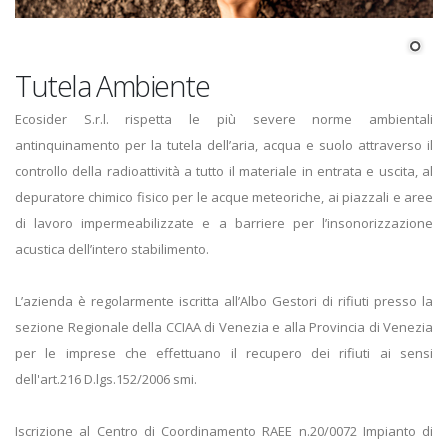
Tutela Ambiente
Ecosider S.r.l. rispetta le più severe norme ambientali
antinquinamento per la tutela dell’aria, acqua e suolo attraverso il
controllo della radioattività a tutto il materiale in entrata e uscita, al
depuratore chimico fisico per le acque meteoriche, ai piazzali e aree
di lavoro impermeabilizzate e a barriere per l’insonorizzazione
acustica dell’intero stabilimento.
L’azienda è regolarmente iscritta all’Albo Gestori di rifiuti presso la
sezione Regionale della CCIAA di Venezia e alla Provincia di Venezia
per le imprese che effettuano il recupero dei rifiuti ai sensi
dell'art.216 D.lgs.152/2006 smi.
Iscrizione al Centro di Coordinamento RAEE n.20/0072 Impianto di