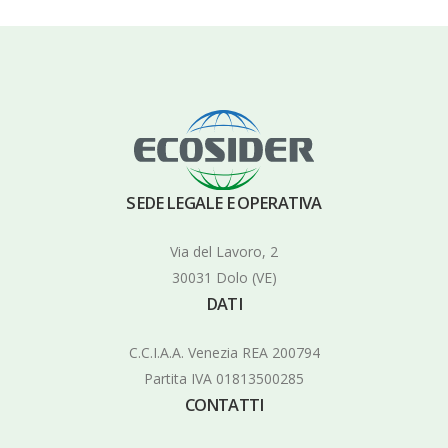
SEDE LEGALE E OPERATIVA
Via del Lavoro, 2
30031 Dolo (VE)
DATI
C.C.I.A.A. Venezia REA 200794
Partita IVA 01813500285
CONTATTI