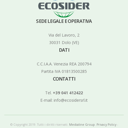
SEDE LEGALE E OPERATIVA
Via del Lavoro, 2
30031 Dolo (VE)
DATI
C.C.I.A.A. Venezia REA 200794
Partita IVA 01813500285
CONTATTI
Tel.
+39 041 412422
E-mail:
info@ecosidersrl.it
© Copyright 2019. Tutti i diritti riservati.
Medialine Group
.
Privacy Policy
-